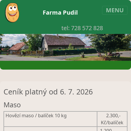
MENU
Farma Pudil
tel:
728 572 828
Ceník platný od 6. 7. 2026
Maso
Hovězí maso / balíček 10 kg
2.300,-
Kč/balíček
1.200,-