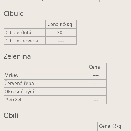
Cibule
Cena Kč/kg
Cibule žlutá
20,-
Cibule červená
----
Zelenina
Cena
Mrkev
----
Červená řepa
---
Okrasné dýně
---
Petržel
---
Obilí
Cena Kč/q